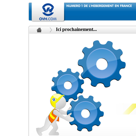
Ici prochainement...